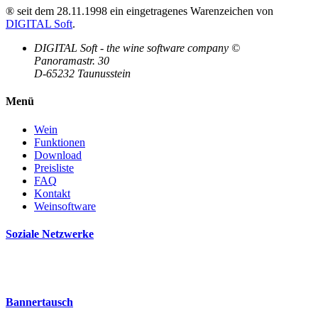
® seit dem 28.11.1998 ein eingetragenes Warenzeichen von
DIGITAL Soft
.
DIGITAL Soft - the wine software company ©
Panoramastr. 30
D-65232 Taunusstein
Menü
Wein
Funktionen
Download
Preisliste
FAQ
Kontakt
Weinsoftware
Soziale Netzwerke
Bannertausch