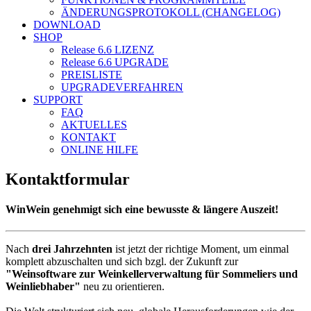
ÄNDERUNGSPROTOKOLL (CHANGELOG)
DOWNLOAD
SHOP
Release 6.6
LIZENZ
Release 6.6
UPGRADE
PREISLISTE
UPGRADEVERFAHREN
SUPPORT
FAQ
AKTUELLES
KONTAKT
ONLINE HILFE
Kontaktformular
WinWein genehmigt sich eine bewusste & längere Auszeit!
Nach
drei Jahrzehnten
ist jetzt der richtige Moment, um einmal
komplett abzuschalten und sich bzgl. der Zukunft zur
"Weinsoftware zur Weinkellerverwaltung für Sommeliers und
Weinliebhaber"
neu zu orientieren.