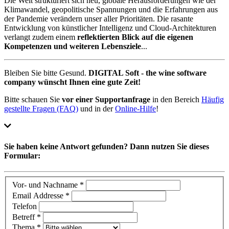
Die Welt strukturiert sich neu, globale Herausforderungen wie der
Klimawandel, geopolitische Spannungen und die Erfahrungen aus
der Pandemie verändern unser aller Prioritäten. Die rasante
Entwicklung von künstlicher Intelligenz und Cloud-Architekturen
verlangt zudem einem
reflektierten Blick auf die eigenen
Kompetenzen und weiteren Lebensziele
...
Bleiben Sie bitte Gesund.
DIGITAL Soft - the wine software
company wünscht Ihnen eine gute Zeit!
Bitte schauen Sie
vor einer Supportanfrage
in den Bereich
Häufig
gestellte Fragen (FAQ)
und in der
Online-Hilfe
!
Sie haben keine Antwort gefunden?
Dann nutzen Sie dieses
Formular:
Vor- und Nachname *
Email Addresse *
Telefon
Betreff *
Thema *