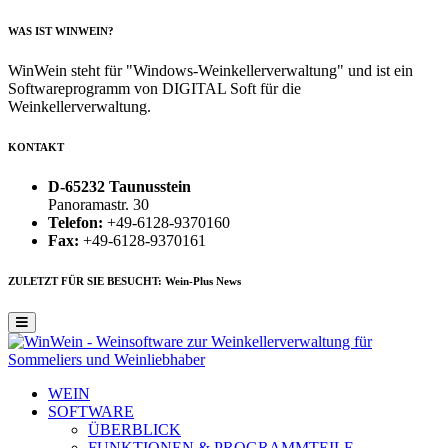
WAS IST WINWEIN?
WinWein steht für "Windows-Weinkellerverwaltung" und ist ein
Softwareprogramm von DIGITAL Soft für die
Weinkellerverwaltung.
KONTAKT
D-65232 Taunusstein
Panoramastr. 30
Telefon:
+49-6128-9370160
Fax:
+49-6128-9370161
ZULETZT FÜR SIE BESUCHT: Wein-Plus News
WEIN
SOFTWARE
ÜBERBLICK
FUNKTIONEN & PROGRAMMTEILE