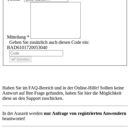
Mitteilung *
Geben Sie zusätzlich auch diesen Code ein:
BA
D
61
01720053
04
0
Senden
Haben Sie im FAQ-Bereich und in der Online-Hilfe! Sollten keine
Antwort auf Ihre Frage gefunden, haben Sie hier die Möglichkeit
diese an den Support zuschicken.
In der Auszeit werden
nur Anfrage von registrierten Anwendern
beantwortet!