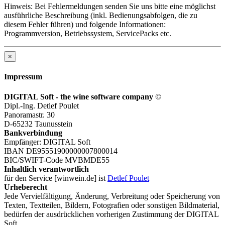
Hinweis: Bei Fehlermeldungen senden Sie uns bitte eine möglichst
ausführliche Beschreibung (inkl. Bedienungsabfolgen, die zu
diesem Fehler führen) und folgende Informationen:
Programmversion, Betriebssystem, ServicePacks etc.
×
Impressum
DIGITAL Soft - the wine software company
©
Dipl.-Ing. Detlef Poulet
Panoramastr. 30
D-65232 Taunusstein
Bankverbindung
Empfänger: DIGITAL Soft
IBAN DE95551900000007800014
BIC/SWIFT-Code MVBMDE55
Inhaltlich verantwortlich
für den Service [winwein.de] ist
Detlef Poulet
Urheberecht
Jede Vervielfältigung, Änderung, Verbreitung oder Speicherung von
Texten, Textteilen, Bildern, Fotografien oder sonstigen Bildmaterial,
bedürfen der ausdrücklichen vorherigen Zustimmung der DIGITAL
Soft.