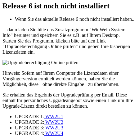
Release 6
ist noch nicht installiert
Wenn Sie das aktuelle Release 6 noch nicht installiert haben...
... dann laden Sie bitte das Zusatzprogramm "WinWein System
Info" herunter und speichern Sie es z.B. auf Ihrem Desktop.
Starten Sie das Programm, klicken bitte auf den Link
"Upgradeberechtigung Online prüfen" und geben Ihre bisherigen
Lizenzdaten ein.
Hinweis: Sofern auf Ihrem Computer die Lizenzdaten einer
Vorgängerversion ermittelt werden können, haben Sie die
Möglichkeit, diese - ohne direkte Eingabe - zu übernehmen.
Sie erhalten das Ergebnis der Upgradeprüfung per Email. Diese
enthält Ihr persönliches Upgradeangebot sowie einen Link um Ihre
Upgrade-Lizenz direkt bestellen zu können.
UPGRADE 1:
WW2U1
UPGRADE 2:
WW2U2
UPGRADE 3:
WW2U3
UPGRADE 4:
WW2U4