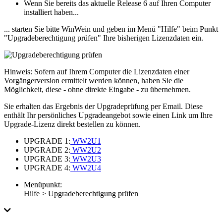
Wenn Sie bereits das aktuelle Release 6 auf Ihren Computer
installiert haben...
... starten Sie bitte WinWein und geben im Menü "Hilfe" beim Punkt
"Upgradeberechtigung prüfen" Ihre bisherigen Lizenzdaten ein.
Hinweis: Sofern auf Ihrem Computer die Lizenzdaten einer
Vorgängerversion ermittelt werden können, haben Sie die
Möglichkeit, diese - ohne direkte Eingabe - zu übernehmen.
Sie erhalten das Ergebnis der Upgradeprüfung per Email. Diese
enthält Ihr persönliches Upgradeangebot sowie einen Link um Ihre
Upgrade-Lizenz direkt bestellen zu können.
UPGRADE 1:
WW2U1
UPGRADE 2:
WW2U2
UPGRADE 3:
WW2U3
UPGRADE 4:
WW2U4
Menüpunkt:
Hilfe > Upgradeberechtigung prüfen