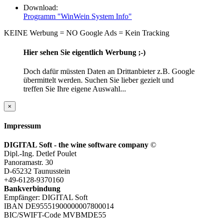
Download:
Programm "WinWein System Info"
KEINE Werbung = NO Google Ads = Kein Tracking
Hier sehen Sie eigentlich Werbung ;-)
Doch dafür müssten Daten an Drittanbieter z.B. Google
übermittelt werden. Suchen Sie lieber gezielt und
treffen Sie Ihre eigene Auswahl...
×
Impressum
DIGITAL Soft - the wine software company
©
Dipl.-Ing. Detlef Poulet
Panoramastr. 30
D-65232 Taunusstein
+49-6128-9370160
Bankverbindung
Empfänger: DIGITAL Soft
IBAN DE95551900000007800014
BIC/SWIFT-Code MVBMDE55