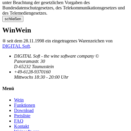
unter Beachtung der gesetzlichen Vorgaben des
Bundesdatenschutzgesetzes, des Telekommunikationsgesetzes und
des Telemediengesetzes.
schließen
WinWein
® seit dem 28.11.1998 ein eingetragenes Warenzeichen von
DIGITAL Soft
.
DIGITAL Soft - the wine software company ©
Panoramastr. 30
D-65232 Taunusstein
+49-6128-9370160
Mittwochs 18:30 - 20:00 Uhr
Menü
Wein
Funktionen
Download
Preisliste
FAQ
Kontakt