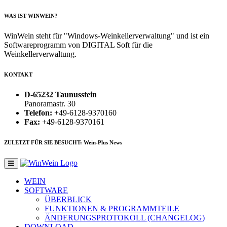
WAS IST WINWEIN?
WinWein steht für "Windows-Weinkellerverwaltung" und ist ein
Softwareprogramm von DIGITAL Soft für die
Weinkellerverwaltung.
KONTAKT
D-65232 Taunusstein
Panoramastr. 30
Telefon:
+49-6128-9370160
Fax:
+49-6128-9370161
ZULETZT FÜR SIE BESUCHT: Wein-Plus News
WEIN
SOFTWARE
ÜBERBLICK
FUNKTIONEN & PROGRAMMTEILE
ÄNDERUNGSPROTOKOLL (CHANGELOG)
DOWNLOAD