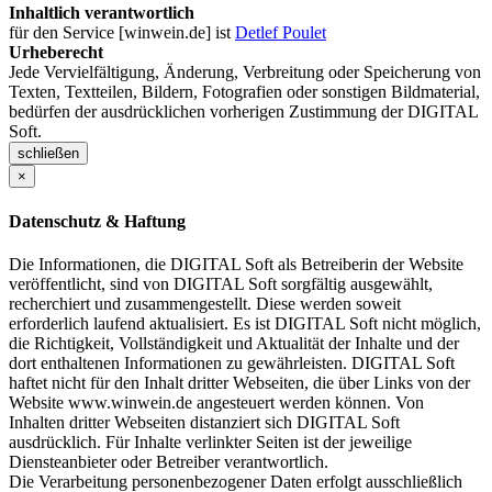
Inhaltlich verantwortlich
für den Service [winwein.de] ist
Detlef Poulet
Urheberecht
Jede Vervielfältigung, Änderung, Verbreitung oder Speicherung von
Texten, Textteilen, Bildern, Fotografien oder sonstigen Bildmaterial,
bedürfen der ausdrücklichen vorherigen Zustimmung der DIGITAL
Soft.
schließen
×
Datenschutz & Haftung
Die Informationen, die DIGITAL Soft als Betreiberin der Website
veröffentlicht, sind von DIGITAL Soft sorgfältig ausgewählt,
recherchiert und zusammengestellt. Diese werden soweit
erforderlich laufend aktualisiert. Es ist DIGITAL Soft nicht möglich,
die Richtigkeit, Vollständigkeit und Aktualität der Inhalte und der
dort enthaltenen Informationen zu gewährleisten. DIGITAL Soft
haftet nicht für den Inhalt dritter Webseiten, die über Links von der
Website www.winwein.de angesteuert werden können. Von
Inhalten dritter Webseiten distanziert sich DIGITAL Soft
ausdrücklich. Für Inhalte verlinkter Seiten ist der jeweilige
Diensteanbieter oder Betreiber verantwortlich.
Die Verarbeitung personenbezogener Daten erfolgt ausschließlich