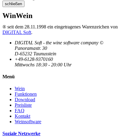
schließen
WinWein
® seit dem 28.11.1998 ein eingetragenes Warenzeichen von
DIGITAL Soft
.
DIGITAL Soft - the wine software company ©
Panoramastr. 30
D-65232 Taunusstein
+49-6128-9370160
Mittwochs 18:30 - 20:00 Uhr
Menü
Wein
Funktionen
Download
Preisliste
FAQ
Kontakt
Weinsoftware
Soziale Netzwerke