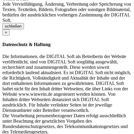
Jede Vervielfältigung, Änderung, Verbreitung oder Speicherung von
Texten, Textteilen, Bildern, Fotografien oder sonstigen Bildmaterial,
bedürfen der ausdrücklichen vorherigen Zustimmung der DIGITAL
Soft.
schließen
×
Datenschutz & Haftung
Die Informationen, die DIGITAL Soft als Betreiberin der Website
veröffentlicht, sind von DIGITAL Soft sorgfältig ausgewählt,
recherchiert und zusammengestellt. Diese werden soweit
erforderlich laufend aktualisiert. Es ist DIGITAL Soft nicht möglich,
die Richtigkeit, Vollständigkeit und Aktualität der Inhalte und der
dort enthaltenen Informationen zu gewährleisten. DIGITAL Soft
haftet nicht für den Inhalt dritter Webseiten, die über Links von der
Website www.winwein.de angesteuert werden können. Von
Inhalten dritter Webseiten distanziert sich DIGITAL Soft
ausdrücklich. Für Inhalte verlinkter Seiten ist der jeweilige
Diensteanbieter oder Betreiber verantwortlich.
Die Verarbeitung personenbezogener Daten erfolgt ausschließlich
unter Beachtung der gesetzlichen Vorgaben des
Bundesdatenschutzgesetzes, des Telekommunikationsgesetzes und
des Telemediengesetzes.