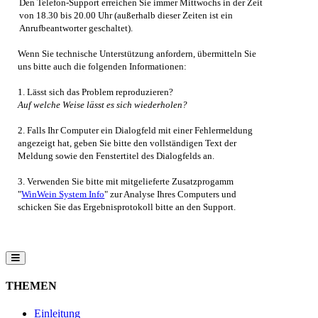
Den Telefon-Support erreichen Sie immer Mittwochs in der Zeit
von 18.30 bis 20.00 Uhr (außerhalb dieser Zeiten ist ein
Anrufbeantworter geschaltet).
Wenn Sie technische Unterstützung anfordern, übermitteln Sie
uns bitte auch die folgenden Informationen:
1. Lässt sich das Problem reproduzieren?
Auf welche Weise lässt es sich wiederholen?
2. Falls Ihr Computer ein Dialogfeld mit einer Fehlermeldung
angezeigt hat, geben Sie bitte den vollständigen Text der
Meldung sowie den Fenstertitel des Dialogfelds an.
3. Verwenden Sie bitte mit mitgelieferte Zusatzprogamm
"
WinWein System Info
" zur Analyse Ihres Computers und
schicken Sie das Ergebnisprotokoll bitte an den Support.
THEMEN
Einleitung