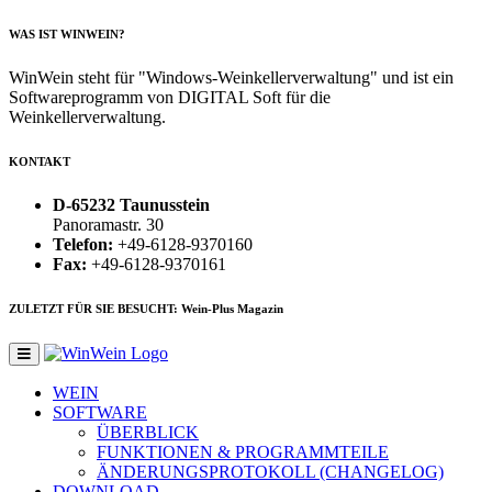
WAS IST WINWEIN?
WinWein steht für "Windows-Weinkellerverwaltung" und ist ein
Softwareprogramm von DIGITAL Soft für die
Weinkellerverwaltung.
KONTAKT
D-65232 Taunusstein
Panoramastr. 30
Telefon:
+49-6128-9370160
Fax:
+49-6128-9370161
ZULETZT FÜR SIE BESUCHT: Wein-Plus Magazin
WEIN
SOFTWARE
ÜBERBLICK
FUNKTIONEN & PROGRAMMTEILE
ÄNDERUNGSPROTOKOLL (CHANGELOG)
DOWNLOAD