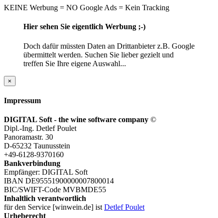
KEINE Werbung = NO Google Ads = Kein Tracking
Hier sehen Sie eigentlich Werbung ;-)
Doch dafür müssten Daten an Drittanbieter z.B. Google
übermittelt werden. Suchen Sie lieber gezielt und
treffen Sie Ihre eigene Auswahl...
×
Impressum
DIGITAL Soft - the wine software company
©
Dipl.-Ing. Detlef Poulet
Panoramastr. 30
D-65232 Taunusstein
+49-6128-9370160
Bankverbindung
Empfänger: DIGITAL Soft
IBAN DE95551900000007800014
BIC/SWIFT-Code MVBMDE55
Inhaltlich verantwortlich
für den Service [winwein.de] ist
Detlef Poulet
Urheberecht