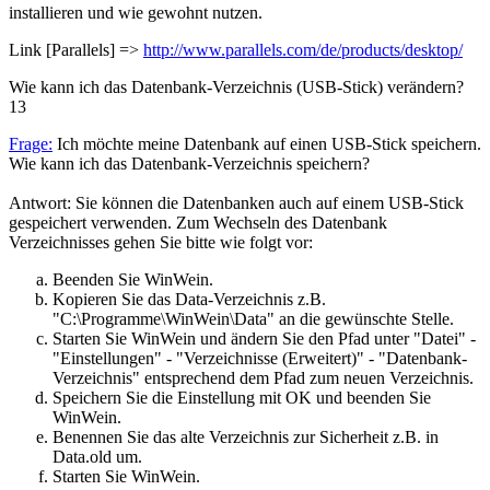
installieren und wie gewohnt nutzen.
Link [Parallels] =>
http://www.parallels.com/de/products/desktop/
Wie kann ich das Datenbank-Verzeichnis (USB-Stick) verändern?
13
Frage:
Ich möchte meine Datenbank auf einen USB-Stick speichern.
Wie kann ich das Datenbank-Verzeichnis speichern?
Antwort: Sie können die Datenbanken auch auf einem USB-Stick
gespeichert verwenden. Zum Wechseln des Datenbank
Verzeichnisses gehen Sie bitte wie folgt vor:
Beenden Sie WinWein.
Kopieren Sie das Data-Verzeichnis z.B.
"C:\Programme\WinWein\Data" an die gewünschte Stelle.
Starten Sie WinWein und ändern Sie den Pfad unter "Datei" -
"Einstellungen" - "Verzeichnisse (Erweitert)" - "Datenbank-
Verzeichnis" entsprechend dem Pfad zum neuen Verzeichnis.
Speichern Sie die Einstellung mit OK und beenden Sie
WinWein.
Benennen Sie das alte Verzeichnis zur Sicherheit z.B. in
Data.old um.
Starten Sie WinWein.