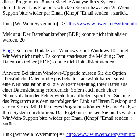
dieses Programms können Sie eine Analyse Ihres System
durchführen. Das Ergebnis schicken Sie mir bzw. dem WinWein-
Support bitte wieder per Email (Knopf "Email senden") zurück.
Link [WinWein Systeminfo] =>
https://www.winwein.de/systeminfo
Meldung: Der Datenbanktreiber (BDE) konnte nicht initialisiert
werden.
20
Frage:
Seit dem Update von Windows 7 auf Windows 10 startet
WinWein nicht mehr. Es kommt stattdessen die Meldung: Der
Datenbanktreiber (BDE) konnte nicht initialisiert werden.
Antwort: Bei einem Windows-Upgrade müssen Sie die Option
"Persönliche Daten und Apps behaltet" auswählt haben, sonst ist
eine Neuinstallation inkl. die Wiederherstellung Ihrer Daten aus
einer Datensicherung erforderlich. Sofern auch nach einer
Neuinstallation der Fehler weiterhin auftreten, speichern Sie bitte
das Programm aus dem nachfolgenden Link auf Ihrem Desktop und
starten Sie es. Mit Hilfe dieses Programms können Sie eine Analyse
Ihres System durchführen. Das Ergebnis schicken Sie mir bzw. dem
WinWein-Support bitte wieder per Email (Knopf "Email senden")
zurück.
Link [WinWein Systeminfo] =>
http://www.winwein.de/systeminfo