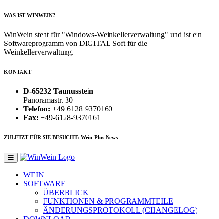
WAS IST WINWEIN?
WinWein steht für "Windows-Weinkellerverwaltung" und ist ein
Softwareprogramm von DIGITAL Soft für die
Weinkellerverwaltung.
KONTAKT
D-65232 Taunusstein
Panoramastr. 30
Telefon:
+49-6128-9370160
Fax:
+49-6128-9370161
ZULETZT FÜR SIE BESUCHT: Wein-Plus News
WEIN
SOFTWARE
ÜBERBLICK
FUNKTIONEN & PROGRAMMTEILE
ÄNDERUNGSPROTOKOLL (CHANGELOG)
DOWNLOAD