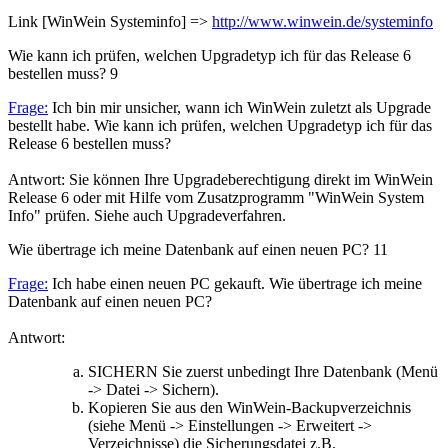
Link [WinWein Systeminfo] =>
http://www.winwein.de/systeminfo
Wie kann ich prüfen, welchen Upgradetyp ich für das Release 6
bestellen muss?
9
Frage:
Ich bin mir unsicher, wann ich WinWein zuletzt als Upgrade
bestellt habe. Wie kann ich prüfen, welchen Upgradetyp ich für das
Release 6 bestellen muss?
Antwort: Sie können Ihre Upgradeberechtigung direkt im WinWein
Release 6 oder mit Hilfe vom Zusatzprogramm "WinWein System
Info" prüfen. Siehe auch Upgradeverfahren.
Wie übertrage ich meine Datenbank auf einen neuen PC?
11
Frage:
Ich habe einen neuen PC gekauft. Wie übertrage ich meine
Datenbank auf einen neuen PC?
Antwort:
SICHERN Sie zuerst unbedingt Ihre Datenbank (Menü
-> Datei -> Sichern).
Kopieren Sie aus den WinWein-Backupverzeichnis
(siehe Menü -> Einstellungen -> Erweitert ->
Verzeichnisse) die Sicherungsdatei z.B.