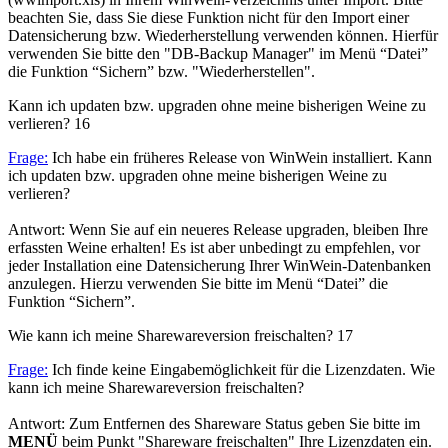
beachten Sie, dass Sie diese Funktion nicht für den Import einer
Datensicherung bzw. Wiederherstellung verwenden können. Hierfür
verwenden Sie bitte den "DB-Backup Manager" im Menü “Datei”
die Funktion “Sichern” bzw. "Wiederherstellen".
Kann ich updaten bzw. upgraden ohne meine bisherigen Weine zu
verlieren?
16
Frage:
Ich habe ein früheres Release von WinWein installiert. Kann
ich updaten bzw. upgraden ohne meine bisherigen Weine zu
verlieren?
Antwort: Wenn Sie auf ein neueres Release upgraden, bleiben Ihre
erfassten Weine erhalten! Es ist aber unbedingt zu empfehlen, vor
jeder Installation eine Datensicherung Ihrer WinWein-Datenbanken
anzulegen. Hierzu verwenden Sie bitte im Menü “Datei” die
Funktion “Sichern”.
Wie kann ich meine Sharewareversion freischalten?
17
Frage:
Ich finde keine Eingabemöglichkeit für die Lizenzdaten. Wie
kann ich meine Sharewareversion freischalten?
Antwort: Zum Entfernen des Shareware Status geben Sie bitte im
MENÜ
beim Punkt "Shareware freischalten" Ihre Lizenzdaten ein.