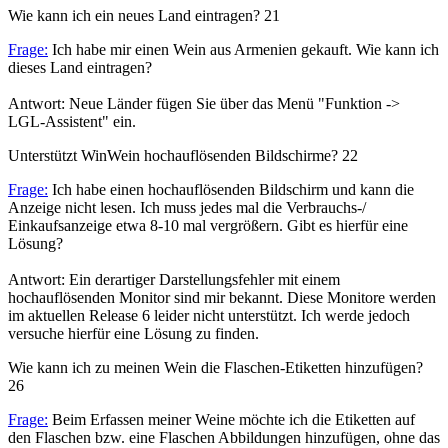
Wie kann ich ein neues Land eintragen?
21
Frage:
Ich habe mir einen Wein aus Armenien gekauft. Wie kann ich
dieses Land eintragen?
Antwort: Neue Länder fügen Sie über das Menü "Funktion ->
LGL-Assistent" ein.
Unterstützt WinWein hochauflösenden Bildschirme?
22
Frage:
Ich habe einen hochauflösenden Bildschirm und kann die
Anzeige nicht lesen. Ich muss jedes mal die Verbrauchs-/
Einkaufsanzeige etwa 8-10 mal vergrößern. Gibt es hierfür eine
Lösung?
Antwort: Ein derartiger Darstellungsfehler mit einem
hochauflösenden Monitor sind mir bekannt. Diese Monitore werden
im aktuellen Release 6 leider nicht unterstützt. Ich werde jedoch
versuche hierfür eine Lösung zu finden.
Wie kann ich zu meinen Wein die Flaschen-Etiketten hinzufügen?
26
Frage:
Beim Erfassen meiner Weine möchte ich die Etiketten auf
den Flaschen bzw. eine Flaschen Abbildungen hinzufügen, ohne das