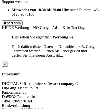
Support wenden:
Mittwochs von 18.30 bis 20.00 Uhr
unter Telefon: +49-
6128-9370160
schließen
KEINE Werbung = NO Google Ads = Kein Tracking
Hier sehen Sie eigentlich Werbung ;-)
Doch dafür müssten Daten an Drittanbieter z.B. Google
übermittelt werden. Suchen Sie lieber gezielt und
treffen Sie Ihre eigene Auswahl...
×
Impressum
DIGITAL Soft - the wine software company
©
Dipl.-Ing. Detlef Poulet
Panoramastr. 30
D-65232 Taunusstein
+49-6128-9370160
Bankverbindung