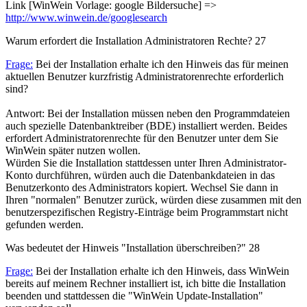
Link [WinWein Vorlage: google Bildersuche] =>
http://www.winwein.de/googlesearch
Warum erfordert die Installation Administratoren Rechte?
27
Frage:
Bei der Installation erhalte ich den Hinweis das für meinen
aktuellen Benutzer kurzfristig Administratorenrechte erforderlich
sind?
Antwort: Bei der Installation müssen neben den Programmdateien
auch spezielle Datenbanktreiber (BDE) installiert werden. Beides
erfordert Administratorenrechte für den Benutzer unter dem Sie
WinWein später nutzen wollen.
Würden Sie die Installation stattdessen unter Ihren Administrator-
Konto durchführen, würden auch die Datenbankdateien in das
Benutzerkonto des Administrators kopiert. Wechsel Sie dann in
Ihren "normalen" Benutzer zurück, würden diese zusammen mit den
benutzerspezifischen Registry-Einträge beim Programmstart nicht
gefunden werden.
Was bedeutet der Hinweis "Installation überschreiben?"
28
Frage:
Bei der Installation erhalte ich den Hinweis, dass WinWein
bereits auf meinem Rechner installiert ist, ich bitte die Installation
beenden und stattdessen die "WinWein Update-Installation"