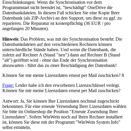
Einschränkungen. Wenn die Synchronisation vor dem
Programmstart nicht beendet ist, "beschädigt" OneDrive die
Datenbankdateien. In diesem Fall schicken Sie eine Kopie Ihrer
Datenbank (als ZIP-Archiv) an den Support, um diese zu ggf. zu
reparieren. Die Reparatur ist kostenpflichtig (36 EUR / pro
angefangen 20 Minuten).
Hinweis
: Das Problem, was mit der Synchronisation besteht: Die
Datenbankdateien auf den verschiedenen Rechnern können
unterschiedliche Stände haben. Und wenn die Datenbank, die
zuletzt auf Rechner A (Stand "neu") dann auf Rechner B (Stand
"alt") geöffnet wird - ohne das Ende der Synchronisation
abzuwarten - führt das zu einer Beschädigung der Datenbank!
Können Sie mir meine Lizenzdaten erneut per Mail zuschicken?
8
Frage:
Leider habe ich den erworbenen Lizenzschlüssel verlegt.
Können Sie mir meine Lizenzdaten erneut per Mail zuschicken?
Antwort: Ja, Sie können Ihre Lizenzdaten nochmal zugeschickt
bekommen. Für eine erneute Versendung Ihrer Lizenzdaten wählen
Sie bitte im Onlineshop die Position "Erneute Zusendung Ihrer
Lizenzdaten". Sofern WinWein noch auf Ihren Rechner installiert
ist, können Sie diese mit der Programm "WinWein System Info"
selbst ermitteln.