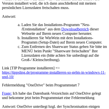
Version installiert wird, die ich dann anschließend mit meinen
persönlichen Lizenzdaten freischalten muss.
Antwort:
Laden Sie das Installations-Programm "Neu-
/Erstinstallation" aus dem
Downloadbereich
dieser
Webseite auf Ihrem neuen Computer herunter.
Installieren Sie WinWein mit dem Installations-
Programm (Setup-Datei) auf Ihrem neuen Computer.
Zum Entfernen des Shareware Status geben Sie bitte im
MENÜ beim Punkt "Shareware freischalten" Ihre
Lizenzdaten ein (bitte achten Sie unbedingt auf die
Groß-/ Kleinschreibung).
Link [TIP Programme installieren] =>
https://tippsling.de/programme-installieren-so-gehts-in-windows-11-
und-10/
Fehlermeldung "OneDrive" beim Programmstart
7
Frage:
Ich habe das Datenbank-Verzeichnis auf OneDrive gelegt
und bekomme jetzt beim Programmstart eine Fehlermeldung
Antwort: OneDrive unterliegt bzgl. der Synchronisation einigen