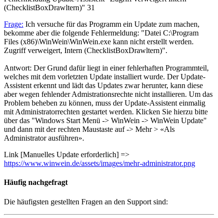
(ChecklistBoxDrawltern)"
31
Frage:
Ich versuche für das Programm ein Update zum machen,
bekomme aber die folgende Fehlermeldung: "Datei C:\Program
Files (x86)\WinWein\WinWein.exe kann nicht erstellt werden.
Zugriff verweigert, Intern (ChecklistBoxDrawltern)".
Antwort: Der Grund dafür liegt in einer fehlerhaften Programmteil,
welches mit dem vorletzten Update installiert wurde. Der Update-
Assistent erkennt und lädt das Updates zwar herunter, kann diese
aber wegen fehlender Admistrationsrechte nicht installieren. Um das
Problem beheben zu können, muss der Update-Assistent einmalig
mit Administratorrechten gestartet werden. Klicken Sie hierzu bitte
über das "Windows Start Menü -> WinWein -> WinWein Update"
und dann mit der rechten Maustaste auf -> Mehr > «Als
Administrator ausführen».
Link [Manuelles Update erforderlich] =>
https://www.winwein.de/assets/images/mehr-administrator.png
Häufig
nachgefragt
Die häufigsten gestellten Fragen an den Support sind: