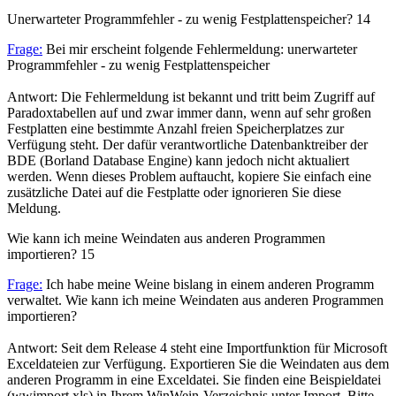
Unerwarteter Programmfehler - zu wenig Festplattenspeicher?
14
Frage:
Bei mir erscheint folgende Fehlermeldung: unerwarteter
Programmfehler - zu wenig Festplattenspeicher
Antwort: Die Fehlermeldung ist bekannt und tritt beim Zugriff auf
Paradoxtabellen auf und zwar immer dann, wenn auf sehr großen
Festplatten eine bestimmte Anzahl freien Speicherplatzes zur
Verfügung steht. Der dafür verantwortliche Datenbanktreiber der
BDE (Borland Database Engine) kann jedoch nicht aktualiert
werden. Wenn dieses Problem auftaucht, kopiere Sie einfach eine
zusätzliche Datei auf die Festplatte oder ignorieren Sie diese
Meldung.
Wie kann ich meine Weindaten aus anderen Programmen
importieren?
15
Frage:
Ich habe meine Weine bislang in einem anderen Programm
verwaltet. Wie kann ich meine Weindaten aus anderen Programmen
importieren?
Antwort: Seit dem Release 4 steht eine Importfunktion für Microsoft
Exceldateien zur Verfügung. Exportieren Sie die Weindaten aus dem
anderen Programm in eine Exceldatei. Sie finden eine Beispieldatei
(wwimport.xls) in Ihrem WinWein-Verzeichnis unter Import. Bitte