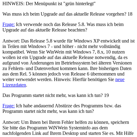
HINWEIS: Der Menüpunkt ist "grün hinterlegt"
Was muss ich beim Upgrade auf das aktuelle Release vorgehen?
18
Frage:
Ich verwende noch das Release 5.8. Was muss ich beim
Upgrade auf das aktuelle Release beachten?
Antwort: Das Release 5.8 wurde für Windows XP entwickelt und ist
in Teilen mit Windows 7 - und höher - nicht mehr vollständig
kompatibel. Wenn Sie WinWein mit Windows 7, 8.x, 10 nutzen
wollen ist ein Upgrade auf das aktuelle Release notwendig, da es
aufgrund von Änderungen im Betriebssystem bei älteren Versionen
zu Fehlern- und Datenverlust kommen kann. Ihre bisherigen Daten
aus dem Rel. 5 können jedoch von Release 6 übernommen und
weiter verwendet werden. Hinweis: Hierfür benötigen Sie
neue
Lizenzdaten
.
Das Programm startet nicht mehr, was kann ich tun?
19
Frage:
Ich habe andauernd Abstürze des Programms bzw. das
Programm startet nicht mehr, was kann ich tun?
Antwort: Um Ihnen bei Ihrem Fehler helfen zu können, speichern
Sie bitte das Programm WiNWein Systeminfo aus dem
nachfolgenden Link auf Ihrem Desktop und starten Sie es. Mit Hilfe