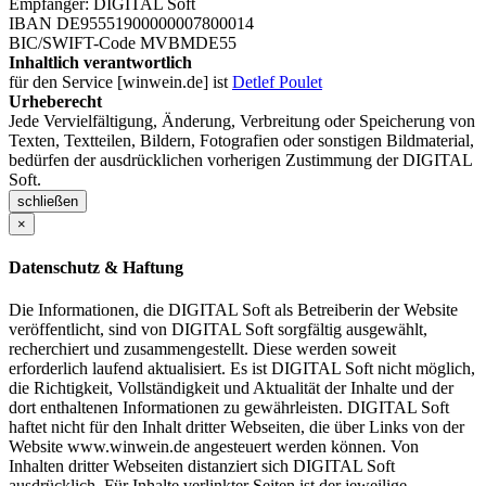
Empfänger: DIGITAL Soft
IBAN DE95551900000007800014
BIC/SWIFT-Code MVBMDE55
Inhaltlich verantwortlich
für den Service [winwein.de] ist
Detlef Poulet
Urheberecht
Jede Vervielfältigung, Änderung, Verbreitung oder Speicherung von
Texten, Textteilen, Bildern, Fotografien oder sonstigen Bildmaterial,
bedürfen der ausdrücklichen vorherigen Zustimmung der DIGITAL
Soft.
schließen
×
Datenschutz & Haftung
Die Informationen, die DIGITAL Soft als Betreiberin der Website
veröffentlicht, sind von DIGITAL Soft sorgfältig ausgewählt,
recherchiert und zusammengestellt. Diese werden soweit
erforderlich laufend aktualisiert. Es ist DIGITAL Soft nicht möglich,
die Richtigkeit, Vollständigkeit und Aktualität der Inhalte und der
dort enthaltenen Informationen zu gewährleisten. DIGITAL Soft
haftet nicht für den Inhalt dritter Webseiten, die über Links von der
Website www.winwein.de angesteuert werden können. Von
Inhalten dritter Webseiten distanziert sich DIGITAL Soft
ausdrücklich. Für Inhalte verlinkter Seiten ist der jeweilige