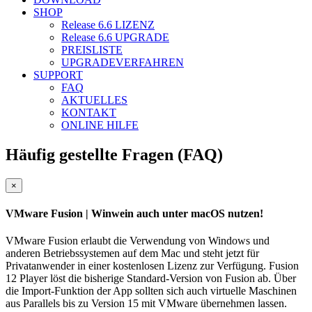
SHOP
Release 6.6
LIZENZ
Release 6.6
UPGRADE
PREISLISTE
UPGRADEVERFAHREN
SUPPORT
FAQ
AKTUELLES
KONTAKT
ONLINE HILFE
Häufig gestellte Fragen (FAQ)
Close
×
VMware Fusion
| Winwein auch unter macOS nutzen!
VMware Fusion erlaubt die Verwendung von Windows und
anderen Betriebssystemen auf dem Mac und steht jetzt für
Privatanwender in einer kostenlosen Lizenz zur Verfügung. Fusion
12 Player löst die bisherige Standard-Version von Fusion ab. Über
die Import-Funktion der App sollten sich auch virtuelle Maschinen
aus Parallels bis zu Version 15 mit VMware übernehmen lassen.