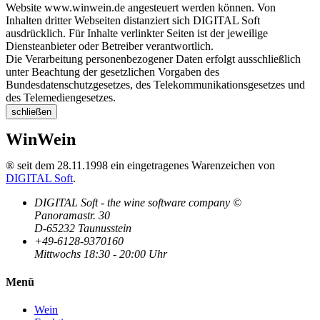
Website www.winwein.de angesteuert werden können. Von
Inhalten dritter Webseiten distanziert sich DIGITAL Soft
ausdrücklich. Für Inhalte verlinkter Seiten ist der jeweilige
Diensteanbieter oder Betreiber verantwortlich.
Die Verarbeitung personenbezogener Daten erfolgt ausschließlich
unter Beachtung der gesetzlichen Vorgaben des
Bundesdatenschutzgesetzes, des Telekommunikationsgesetzes und
des Telemediengesetzes.
schließen
WinWein
® seit dem 28.11.1998 ein eingetragenes Warenzeichen von
DIGITAL Soft
.
DIGITAL Soft - the wine software company ©
Panoramastr. 30
D-65232 Taunusstein
+49-6128-9370160
Mittwochs 18:30 - 20:00 Uhr
Menü
Wein