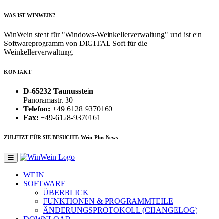
WAS IST WINWEIN?
WinWein steht für "Windows-Weinkellerverwaltung" und ist ein
Softwareprogramm von DIGITAL Soft für die
Weinkellerverwaltung.
KONTAKT
D-65232 Taunusstein
Panoramastr. 30
Telefon:
+49-6128-9370160
Fax:
+49-6128-9370161
ZULETZT FÜR SIE BESUCHT: Wein-Plus News
WEIN
SOFTWARE
ÜBERBLICK
FUNKTIONEN & PROGRAMMTEILE
ÄNDERUNGSPROTOKOLL (CHANGELOG)
DOWNLOAD