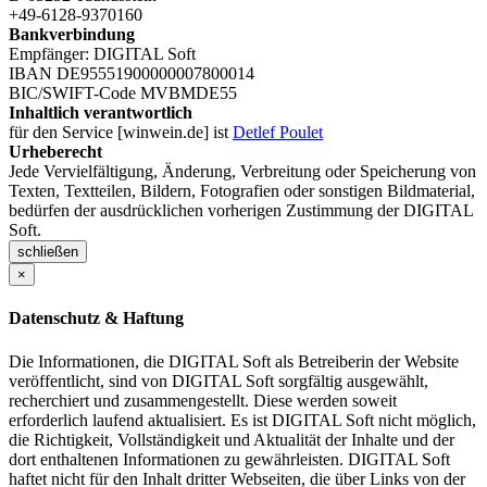
+49-6128-9370160
Bankverbindung
Empfänger: DIGITAL Soft
IBAN DE95551900000007800014
BIC/SWIFT-Code MVBMDE55
Inhaltlich verantwortlich
für den Service [winwein.de] ist
Detlef Poulet
Urheberecht
Jede Vervielfältigung, Änderung, Verbreitung oder Speicherung von
Texten, Textteilen, Bildern, Fotografien oder sonstigen Bildmaterial,
bedürfen der ausdrücklichen vorherigen Zustimmung der DIGITAL
Soft.
schließen
×
Datenschutz & Haftung
Die Informationen, die DIGITAL Soft als Betreiberin der Website
veröffentlicht, sind von DIGITAL Soft sorgfältig ausgewählt,
recherchiert und zusammengestellt. Diese werden soweit
erforderlich laufend aktualisiert. Es ist DIGITAL Soft nicht möglich,
die Richtigkeit, Vollständigkeit und Aktualität der Inhalte und der
dort enthaltenen Informationen zu gewährleisten. DIGITAL Soft
haftet nicht für den Inhalt dritter Webseiten, die über Links von der