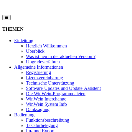
THEMEN
Einleitung
Herzlich Willkommen
Überblick
Was ist neu in der aktuellen Version ?
Upgradeverfahren
Allgemeine Informationen
Registrierung
Lizenzvereinbarung
Technische Unterstützung
Software-Updates und Update-Assistent
Die WinWein-Programmdateien
WinWein Interchange
WinWein System Info
Danksagung
Bedienung
Funktionsbeschreibung
Tastaturbelegung
Im- und Export